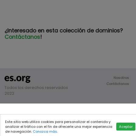
¿Interesado en esta colección de dominios?
Contáctanos
!
Nosotros
Contáctanos
Todos los derechos reservados
2022
Este sitio web utiliza cookies para personalizar el contenido y
analizar el tráfico con el fin de ofrecerle una mejor experiencia
Aceptar
de navegación.
Conozca más
.