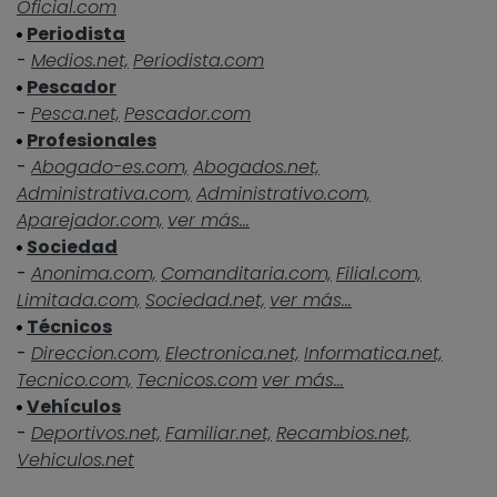
Oficial.com
Periodista
-
Medios.net,
Periodista.com
Pescador
-
Pesca.net,
Pescador.com
Profesionales
-
Abogado-es.com,
Abogados.net,
Administrativa.com,
Administrativo.com,
Aparejador.com,
ver más...
Sociedad
-
Anonima.com,
Comanditaria.com,
Filial.com,
Limitada.com,
Sociedad.net,
ver más...
Técnicos
-
Direccion.com,
Electronica.net,
Informatica.net,
Tecnico.com,
Tecnicos.com
ver más...
Vehículos
-
Deportivos.net,
Familiar.net,
Recambios.net,
Vehiculos.net