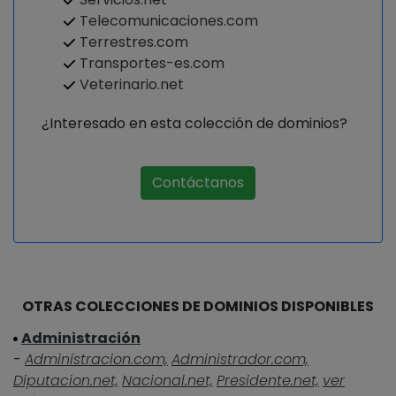
Telecomunicaciones.com
Terrestres.com
Transportes-es.com
Veterinario.net
¿Interesado en esta colección de dominios?
Contáctanos
OTRAS COLECCIONES DE DOMINIOS DISPONIBLES
Administración
-
Administracion.com,
Administrador.com,
Diputacion.net,
Nacional.net,
Presidente.net,
ver