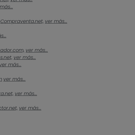
más...
Compraventa.net,
ver más...
...
tador.com,
ver más...
s.net,
ver más...
ver más...
m
ver más...
a.net,
ver más...
tor.net,
ver más...