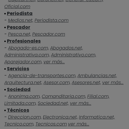
Oficial.com
Periodista
-
Medios.net,
Periodista.com
Pescador
-
Pesca.net,
Pescador.com
Profesionales
-
Abogado-es.com,
Abogados.net,
Administrativa.com,
Administrativo.com,
Aparejador.com,
ver más...
Servicios
-
Agencia-de-transportes.com,
Ambulancias.net,
Arquitectura.net,
Asesor.com,
Asesores.net,
ver más...
Sociedad
-
Anonima.com,
Comanditaria.com,
Filial.com,
Limitada.com,
Sociedad.net,
ver más...
Técnicos
-
Direccion.com,
Electronica.net,
Informatica.net,
Tecnico.com,
Tecnicos.com
ver más...