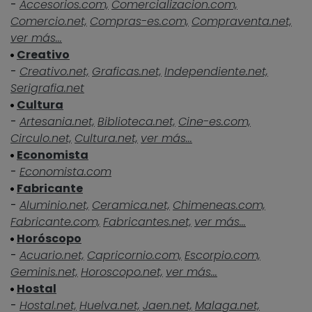
-
Accesorios.com,
Comercializacion.com,
Comercio.net,
Compras-es.com,
Compraventa.net,
ver más...
Creativo
-
Creativo.net,
Graficas.net,
Independiente.net,
Serigrafia.net
Cultura
-
Artesania.net,
Biblioteca.net,
Cine-es.com,
Circulo.net,
Cultura.net,
ver más...
Economista
-
Economista.com
Fabricante
-
Aluminio.net,
Ceramica.net,
Chimeneas.com,
Fabricante.com,
Fabricantes.net,
ver más...
Horóscopo
-
Acuario.net,
Capricornio.com,
Escorpio.com,
Geminis.net,
Horoscopo.net,
ver más...
Hostal
-
Hostal.net,
Huelva.net,
Jaen.net,
Malaga.net,